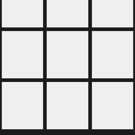
Mahjong Fruit
Xoc Dia
3 2 1 Go!
Dragon Ball Dozer
Jungle Party
Mr. Bean
Tenfold Eggs
Alice Run
Mini Roulette