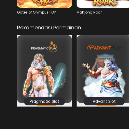
Gates of Olympus POP
Mahjong Roar
Rekomendasi Permainan
Demo
Main Game
Main Game
Pragmatic Slot
Advant Slot