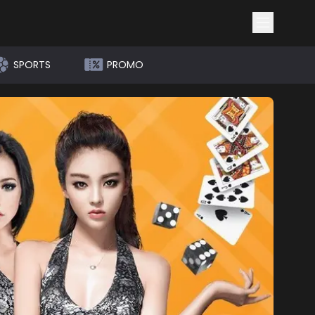
SPORTS
PROMO