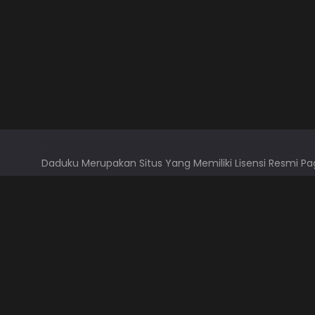
Daduku Merupakan Situs Yang Memiliki Lisensi Resmi P
Togel Online Terbaik. Link resmi daduku memiliki banyak
Menyediakaan game online seperti Slot online, Togel onli
Permainan
Bantuan & Panduan
Togel
Tentang Kami