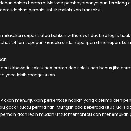
han dalam bermain. Metode pembayarannya pun terbilang cukup
 memudahkan pemain untuk melakukan transaksi.
elakukan deposit atau bahkan withdraw, tidak bisa login, tidak
ve chat 24 jam, apapun kendala anda, kapanpun dimanapun, kami
pah
 perlu khawatir, selalu ada promo dan selalu ada bonus jika b
ah yang lebih menggiurkan.
. RTP akan menunjukkan persentase hadiah yang diterima oleh p
acor suatu permainan. Mungkin ada beberapa situs judi slot 
ga pemain akan lebih mudah untuk memantau dan menentukan 