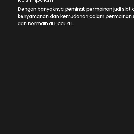
Dengan banyaknya peminat permainan judi slot 
kenyamanan dan kemudahan dalam permainan sehin
dan bermain di Daduku.