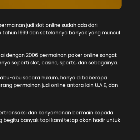
rmainan judi slot online sudah ada dari
da tahun 1999 dan setelahnya banyak yang muncul
pai dengan 2006 permainan poker online sangat
ya seperti slot, casino, sports, dan sebagainya.
ih abu-abu secara hukum, hanya di beberapa
g permainan judi online antara lain U.A.E, dan
 bertransaksi dan kenyamanan bermain kepada
 begitu banyak tapi kami tetap akan hadir untuk