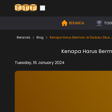
BERANDA
TOG
Beranda
Blog
Kenapa Harus Bermain di Daduku Situs 
Kenapa Harus Berma
Tuesday, 16 January 2024