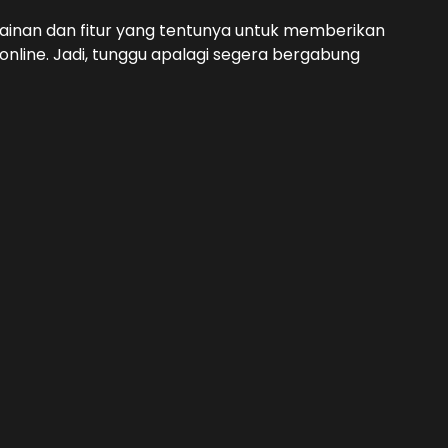
ainan dan fitur yang tentunya untuk memberikan
nline. Jadi, tunggu apalagi segera bergabung